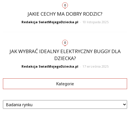
0
JAKIE CECHY MA DOBRY RODZIC?
Redakcja SwiatMojegoDziecka.pl
-
10 listopada 2025
0
JAK WYBRAĆ IDEALNY ELEKTRYCZNY BUGGY DLA
DZIECKA?
Redakcja SwiatMojegoDziecka.pl
-
17 września 2025
Kategorie
Kategorie