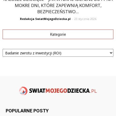
MOKRE DNI, KTÓRE ZAPEWNIĄ KOMFORT,
BEZPIECZEŃSTWO...
Redakcja SwiatMojegoDziecka.pl
-
23 stycznia 2026
Kategorie
Kategorie
POPULARNE POSTY