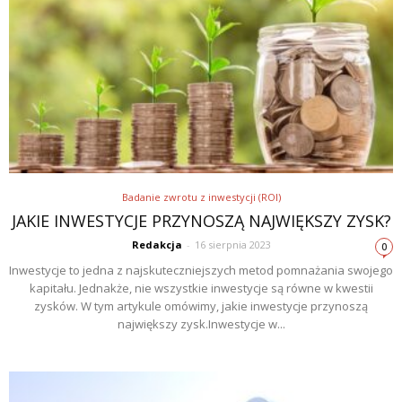
Badanie zwrotu z inwestycji (ROI)
JAKIE INWESTYCJE PRZYNOSZĄ NAJWIĘKSZY ZYSK?
Redakcja
-
16 sierpnia 2023
0
Inwestycje to jedna z najskuteczniejszych metod pomnażania swojego
kapitału. Jednakże, nie wszystkie inwestycje są równe w kwestii
zysków. W tym artykule omówimy, jakie inwestycje przynoszą
największy zysk.Inwestycje w...