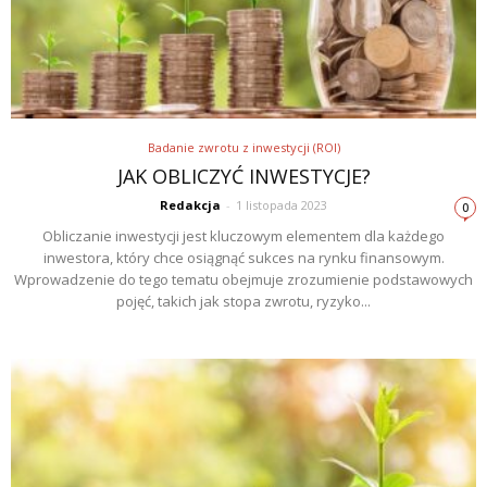
Badanie zwrotu z inwestycji (ROI)
JAK OBLICZYĆ INWESTYCJE?
Redakcja
-
1 listopada 2023
0
Obliczanie inwestycji jest kluczowym elementem dla każdego
inwestora, który chce osiągnąć sukces na rynku finansowym.
Wprowadzenie do tego tematu obejmuje zrozumienie podstawowych
pojęć, takich jak stopa zwrotu, ryzyko...