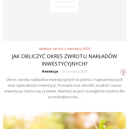
Badanie zwrotu z inwestycji (ROI)
JAK OBLICZYĆ OKRES ZWROTU NAKŁADÓW
INWESTYCYJNYCH?
Redakcja
-
27 czerwca 2023
0
Okres zwrotu nakładów inwestycyjnych to jedna z najważniejszych
miar opłacalności inwestycji. Pozwala ona określić, w jakim czasie
inwestycja zwróci się zyskiem. Wartość ta jest szczególnie istotna dla
przedsiębiorców,...