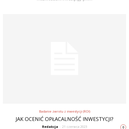
Badanie zwrotu z inwestycji (ROI)
JAK OCENIĆ OPŁACALNOŚĆ INWESTYCJI?
Redakcja
-
21 czerwca 2023
0