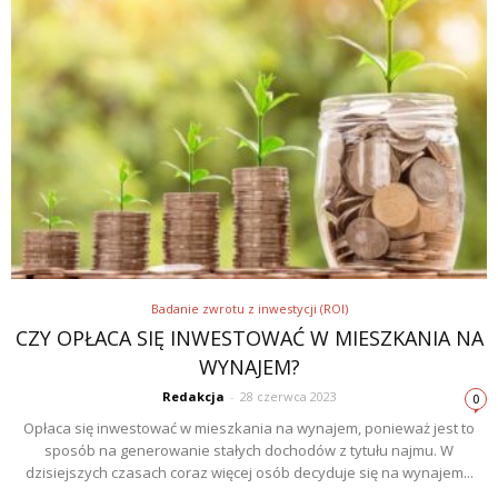
Badanie zwrotu z inwestycji (ROI)
CZY OPŁACA SIĘ INWESTOWAĆ W MIESZKANIA NA
WYNAJEM?
Redakcja
-
28 czerwca 2023
0
Opłaca się inwestować w mieszkania na wynajem, ponieważ jest to
sposób na generowanie stałych dochodów z tytułu najmu. W
dzisiejszych czasach coraz więcej osób decyduje się na wynajem...