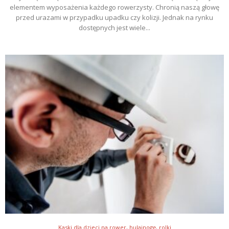
elementem wyposażenia każdego rowerzysty. Chronią naszą głowę
przed urazami w przypadku upadku czy kolizji. Jednak na rynku
dostępnych jest wiele...
Kaski dla dzieci na rower, hulajnogę, rolki