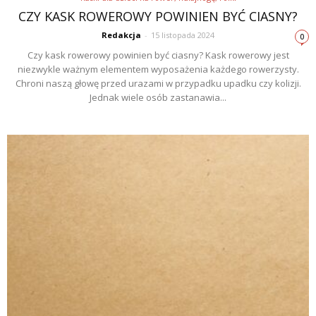
CZY KASK ROWEROWY POWINIEN BYĆ CIASNY?
Redakcja
-
15 listopada 2024
0
Czy kask rowerowy powinien być ciasny? Kask rowerowy jest
niezwykle ważnym elementem wyposażenia każdego rowerzysty.
Chroni naszą głowę przed urazami w przypadku upadku czy kolizji.
Jednak wiele osób zastanawia...