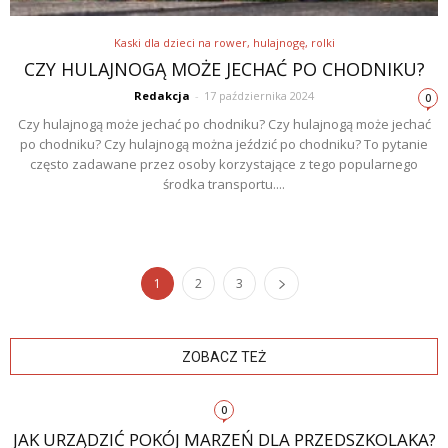
Kaski dla dzieci na rower, hulajnogę, rolki
CZY HULAJNOGĄ MOŻE JECHAĆ PO CHODNIKU?
Redakcja
-
17 października 2024
0
Czy hulajnogą może jechać po chodniku? Czy hulajnogą może jechać
po chodniku? Czy hulajnogą można jeździć po chodniku? To pytanie
często zadawane przez osoby korzystające z tego popularnego
środka transportu....
1
2
3
ZOBACZ TEŻ
0
JAK URZĄDZIĆ POKÓJ MARZEŃ DLA PRZEDSZKOLAKA?