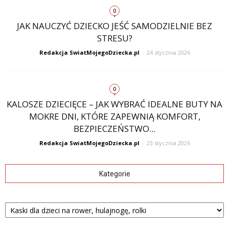
0
JAK NAUCZYĆ DZIECKO JEŚĆ SAMODZIELNIE BEZ
STRESU?
Redakcja SwiatMojegoDziecka.pl
-
24 stycznia 2026
0
KALOSZE DZIECIĘCE – JAK WYBRAĆ IDEALNE BUTY NA
MOKRE DNI, KTÓRE ZAPEWNIĄ KOMFORT,
BEZPIECZEŃSTWO...
Redakcja SwiatMojegoDziecka.pl
-
23 stycznia 2026
Kategorie
Kategorie