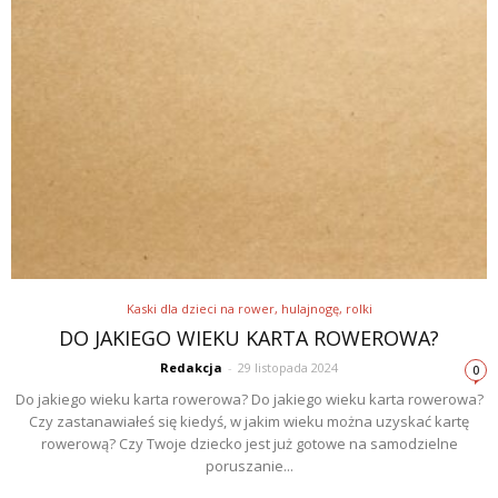
Kaski dla dzieci na rower, hulajnogę, rolki
DO JAKIEGO WIEKU KARTA ROWEROWA?
Redakcja
-
29 listopada 2024
0
Do jakiego wieku karta rowerowa? Do jakiego wieku karta rowerowa?
Czy zastanawiałeś się kiedyś, w jakim wieku można uzyskać kartę
rowerową? Czy Twoje dziecko jest już gotowe na samodzielne
poruszanie...