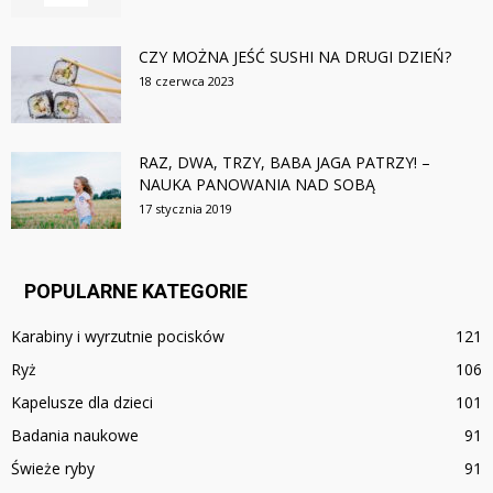
CZY MOŻNA JEŚĆ SUSHI NA DRUGI DZIEŃ?
18 czerwca 2023
RAZ, DWA, TRZY, BABA JAGA PATRZY! –
NAUKA PANOWANIA NAD SOBĄ
17 stycznia 2019
POPULARNE KATEGORIE
Karabiny i wyrzutnie pocisków
121
Ryż
106
Kapelusze dla dzieci
101
Badania naukowe
91
Świeże ryby
91