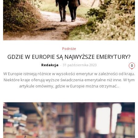
Podróże
GDZIE W EUROPIE SĄ NAJWYŻSZE EMERYTURY?
Redakcja
-
31 października 2023
0
W Europie istnieją różnice w wysokości emerytur w zależności od kraju.
Niektóre kraje oferują wyższe świadczenia emerytalne niż inne. W tym
artykule omówimy, gdzie w Europie można otrzymać...