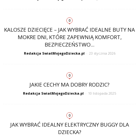
0
KALOSZE DZIECIĘCE – JAK WYBRAĆ IDEALNE BUTY NA
MOKRE DNI, KTÓRE ZAPEWNIĄ KOMFORT,
BEZPIECZEŃSTWO...
Redakcja SwiatMojegoDziecka.pl
-
23 stycznia 2026
0
JAKIE CECHY MA DOBRY RODZIC?
Redakcja SwiatMojegoDziecka.pl
-
10 listopada 2025
0
JAK WYBRAĆ IDEALNY ELEKTRYCZNY BUGGY DLA
DZIECKA?