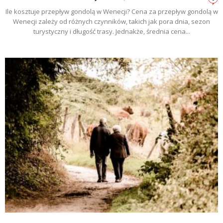
Ile kosztuje przepływ gondolą w Wenecji? Cena za przepływ gondolą w
Wenecji zależy od różnych czynników, takich jak pora dnia, sezon
turystyczny i długość trasy. Jednakże, średnia cena...