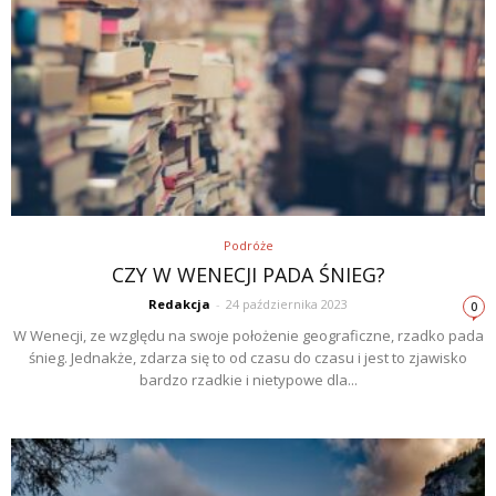
Podróże
CZY W WENECJI PADA ŚNIEG?
Redakcja
-
24 października 2023
0
W Wenecji, ze względu na swoje położenie geograficzne, rzadko pada
śnieg. Jednakże, zdarza się to od czasu do czasu i jest to zjawisko
bardzo rzadkie i nietypowe dla...