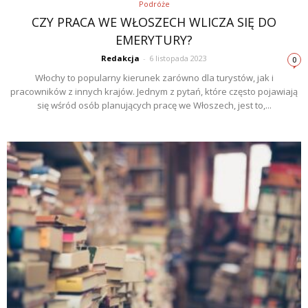
Podróże
CZY PRACA WE WŁOSZECH WLICZA SIĘ DO
EMERYTURY?
Redakcja
-
6 listopada 2023
0
Włochy to popularny kierunek zarówno dla turystów, jak i
pracowników z innych krajów. Jednym z pytań, które często pojawiają
się wśród osób planujących pracę we Włoszech, jest to,...