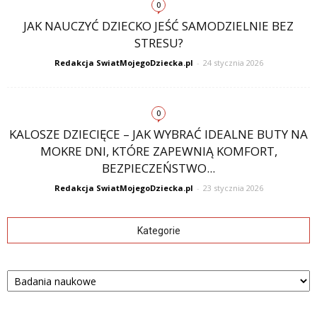
0
JAK NAUCZYĆ DZIECKO JEŚĆ SAMODZIELNIE BEZ
STRESU?
Redakcja SwiatMojegoDziecka.pl
-
24 stycznia 2026
0
KALOSZE DZIECIĘCE – JAK WYBRAĆ IDEALNE BUTY NA
MOKRE DNI, KTÓRE ZAPEWNIĄ KOMFORT,
BEZPIECZEŃSTWO...
Redakcja SwiatMojegoDziecka.pl
-
23 stycznia 2026
Kategorie
Kategorie