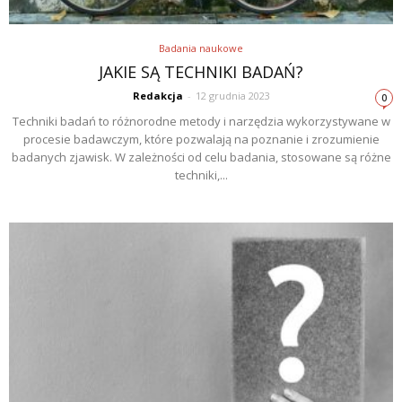
Badania naukowe
JAKIE SĄ TECHNIKI BADAŃ?
Redakcja
-
12 grudnia 2023
0
Techniki badań to różnorodne metody i narzędzia wykorzystywane w
procesie badawczym, które pozwalają na poznanie i zrozumienie
badanych zjawisk. W zależności od celu badania, stosowane są różne
techniki,...