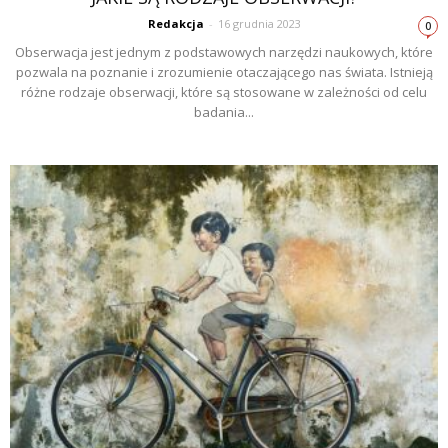
Redakcja
-
16 grudnia 2023
0
Obserwacja jest jednym z podstawowych narzędzi naukowych, które
pozwala na poznanie i zrozumienie otaczającego nas świata. Istnieją
różne rodzaje obserwacji, które są stosowane w zależności od celu
badania...