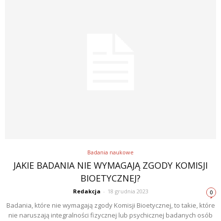
Badania naukowe
JAKIE BADANIA NIE WYMAGAJĄ ZGODY KOMISJI
BIOETYCZNEJ?
Redakcja
-
18 grudnia 2023
0
Badania, które nie wymagają zgody Komisji Bioetycznej, to takie, które
nie naruszają integralności fizycznej lub psychicznej badanych osób