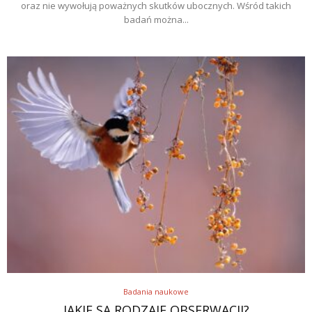
oraz nie wywołują poważnych skutków ubocznych. Wśród takich
badań można...
Badania naukowe
JAKIE SĄ RODZAJE OBSERWACJI?