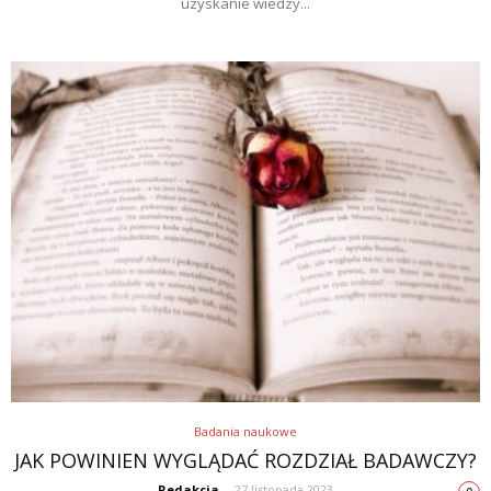
uzyskanie wiedzy...
Badania naukowe
JAK POWINIEN WYGLĄDAĆ ROZDZIAŁ BADAWCZY?
Redakcja
-
27 listopada 2023