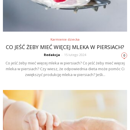
Karmienie dziecka
CO JEŚĆ ŻEBY MIEĆ WIĘCEJ MLEKA W PIERSIACH?
Redakcja
-
15 lutego 2024
0
Co jeść żeby mieć więcej mleka w piersiach? Co jeść żeby mieć więcej
mleka w piersiach? Czy wiesz, że odpowiednia dieta może pomóc Ci
zwiększyć produkcję mleka w piersiach? Jeśli...