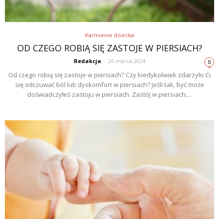
Karmienie dziecka
OD CZEGO ROBIĄ SIĘ ZASTOJE W PIERSIACH?
Redakcja
-
26 marca 2024
0
Od czego robią się zastoje w piersiach? Czy kiedykolwiek zdarzyło Ci
się odczuwać ból lub dyskomfort w piersiach? Jeśli tak, być może
doświadczyłeś zastoju w piersiach. Zastój w piersiach,...