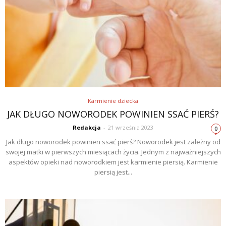
Karmienie dziecka
JAK DŁUGO NOWORODEK POWINIEN SSAĆ PIERŚ?
Redakcja
-
21 września 2023
0
Jak długo noworodek powinien ssać pierś? Noworodek jest zależny od
swojej matki w pierwszych miesiącach życia. Jednym z najważniejszych
aspektów opieki nad noworodkiem jest karmienie piersią. Karmienie
piersią jest...