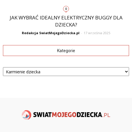
0
JAK WYBRAĆ IDEALNY ELEKTRYCZNY BUGGY DLA
DZIECKA?
Redakcja SwiatMojegoDziecka.pl
-
17 września 2025
Kategorie
Kategorie