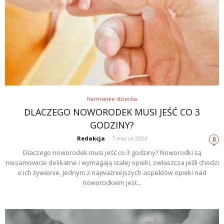
Karmienie dziecka
DLACZEGO NOWORODEK MUSI JEŚĆ CO 3
GODZINY?
Redakcja
-
7 marca 2024
0
Dlaczego noworodek musi jeść co 3 godziny? Noworodki są
niesamowicie delikatne i wymagają stałej opieki, zwłaszcza jeśli chodzi
o ich żywienie. Jednym z najważniejszych aspektów opieki nad
noworodkiem jest...