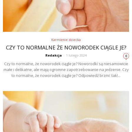
Karmienie dziecka
CZY TO NORMALNE ŻE NOWORODEK CIĄGLE JE?
Redakcja
-
1 lutego 2024
0
Czy to normalne, że noworodek ciągle je? Noworodki są niesamowicie
małe i delikatne, ale mają ogromne zapotrzebowanie na jedzenie. Czy
to normalne, że noworodek ciągle je? Odpowiedź brzmi: tak!...