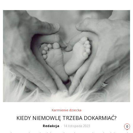
Karmienie dziecka
KIEDY NIEMOWLĘ TRZEBA DOKARMIAĆ?
Redakcja
-
14 listopada 2023
0