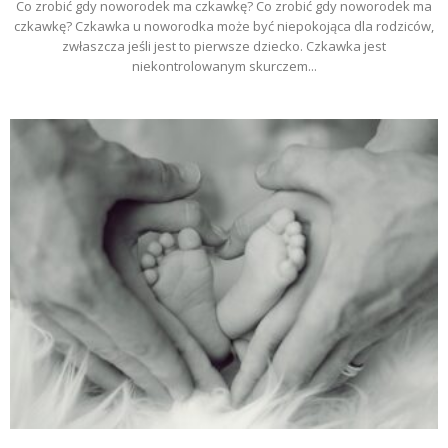
Co zrobić gdy noworodek ma czkawkę? Co zrobić gdy noworodek ma
czkawkę? Czkawka u noworodka może być niepokojąca dla rodziców,
zwłaszcza jeśli jest to pierwsze dziecko. Czkawka jest
niekontrolowanym skurczem...