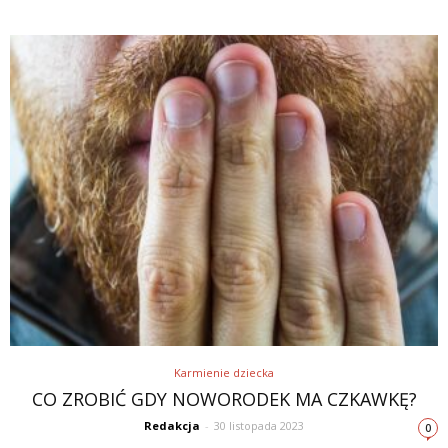
Karmienie dziecka
CO ZROBIĆ GDY NOWORODEK MA CZKAWKĘ?
Redakcja
-
30 listopada 2023
0