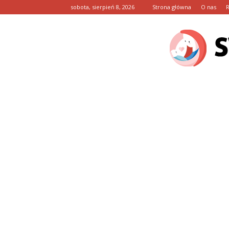
sobota, sierpień 8, 2026
Strona główna
O nas