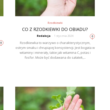
Rzodkiewki
CO Z RZODKIEWKI DO OBIADU?
Redakcja
-
1 stycznia 2024
0
Rzodkiewka to warzywo o charakterystycznym,
0
ostrym smaku i chrupiącej konsystencji. Jest bogata w
witaminy i minerały, takie jak witamina C, potas i
fosfor. Może być dodawana do sałatek,...