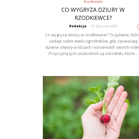
Rzodkiewki
CO WYGRYZA DZIURY W
RZODKIEWCE?
Redakcja
-
22 stycznia 2024
Co wygryza dziury w rzodkiewce? To pytanie, któr
zadaje sobie wielu ogrodników, gdy zauważają
dziwne otwory w liściach i korzeniach swoich rośli
Przyczyną tych uszkodzeń są szkodniki, które...