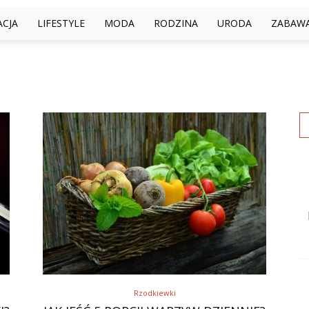
ACJA
LIFESTYLE
MODA
RODZINA
URODA
ZABAW
Rzodkiewki