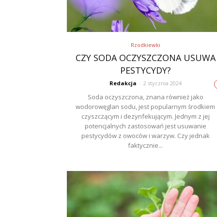
Rzodkiewki
CZY SODA OCZYSZCZONA USUWA
PESTYCYDY?
Redakcja
-
2 stycznia 2024
Soda oczyszczona, znana również jako
wodorowęglan sodu, jest popularnym środkiem
czyszczącym i dezynfekującym. Jednym z jej
potencjalnych zastosowań jest usuwanie
pestycydów z owoców i warzyw. Czy jednak
faktycznie...