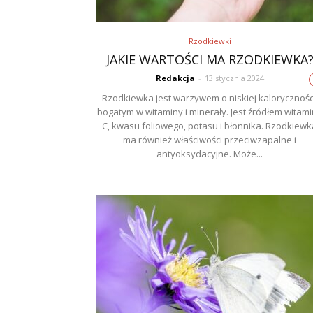
Rzodkiewki
JAKIE WARTOŚCI MA RZODKIEWKA
Redakcja
-
13 stycznia 2024
Rzodkiewka jest warzywem o niskiej kalorycznośc
bogatym w witaminy i minerały. Jest źródłem witam
C, kwasu foliowego, potasu i błonnika. Rzodkiewk
ma również właściwości przeciwzapalne i
antyoksydacyjne. Może...