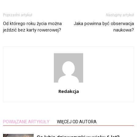
Poprzedni artykuł
Następny artykuł
Od którego roku życia można
Jaka powinna być obserwacja
jeździć bez karty rowerowej?
naukowa?
Redakcja
POWIĄZANE ARTYKUŁY
WIĘCEJ OD AUTORA