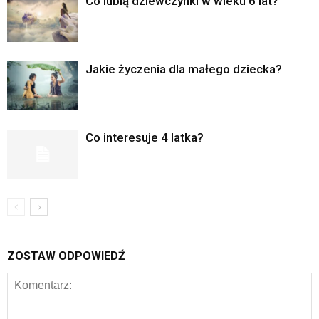
Co lubią dziewczynki w wieku 6 lat?
Jakie życzenia dla małego dziecka?
Co interesuje 4 latka?
ZOSTAW ODPOWIEDŹ