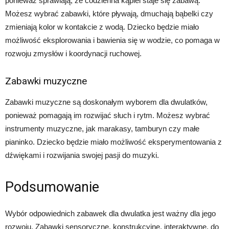
ponieważ sprawiają, że codzienna kąpiel staje się zabawą.
Możesz wybrać zabawki, które pływają, dmuchają bąbelki czy
zmieniają kolor w kontakcie z wodą. Dziecko będzie miało
możliwość eksplorowania i bawienia się w wodzie, co pomaga w
rozwoju zmysłów i koordynacji ruchowej.
Zabawki muzyczne
Zabawki muzyczne są doskonałym wyborem dla dwulatków,
ponieważ pomagają im rozwijać słuch i rytm. Możesz wybrać
instrumenty muzyczne, jak marakasy, tamburyn czy małe
pianinko. Dziecko będzie miało możliwość eksperymentowania z
dźwiękami i rozwijania swojej pasji do muzyki.
Podsumowanie
Wybór odpowiednich zabawek dla dwulatka jest ważny dla jego
rozwoju. Zabawki sensoryczne, konstrukcyjne, interaktywne, do