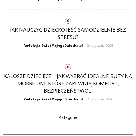
0
JAK NAUCZYĆ DZIECKO JEŚĆ SAMODZIELNIE BEZ
STRESU?
Redakcja SwiatMojegoDziecka.pl
-
24 stycznia 2026
0
KALOSZE DZIECIĘCE – JAK WYBRAĆ IDEALNE BUTY NA
MOKRE DNI, KTÓRE ZAPEWNIĄ KOMFORT,
BEZPIECZEŃSTWO...
Redakcja SwiatMojegoDziecka.pl
-
23 stycznia 2026
Kategorie
Kategorie