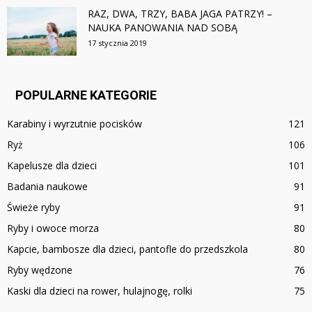
RAZ, DWA, TRZY, BABA JAGA PATRZY! –
NAUKA PANOWANIA NAD SOBĄ
17 stycznia 2019
POPULARNE KATEGORIE
Karabiny i wyrzutnie pocisków
121
Ryż
106
Kapelusze dla dzieci
101
Badania naukowe
91
Świeże ryby
91
Ryby i owoce morza
80
Kapcie, bambosze dla dzieci, pantofle do przedszkola
80
Ryby wędzone
76
Kaski dla dzieci na rower, hulajnogę, rolki
75