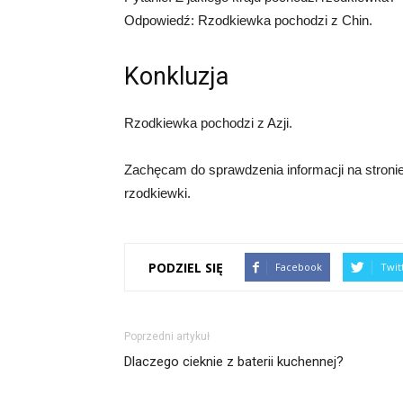
Odpowiedź: Rzodkiewka pochodzi z Chin.
Konkluzja
Rzodkiewka pochodzi z Azji.
Zachęcam do sprawdzenia informacji na stronie
rzodkiewki.
PODZIEL SIĘ
Facebook
Twit
Poprzedni artykuł
Dlaczego cieknie z baterii kuchennej?