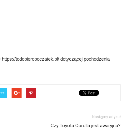
 https://todopieropoczatek.pl/ dotyczącej pochodzenia
ter
Następny artykuł
Czy Toyota Corolla jest awaryjna?