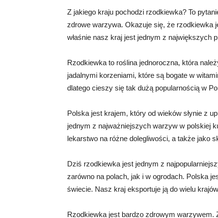
Z jakiego kraju pochodzi rzodkiewka? To pytani
zdrowe warzywa. Okazuje się, że rzodkiewka jes
właśnie nasz kraj jest jednym z największych 
Rzodkiewka to roślina jednoroczna, która nale
jadalnymi korzeniami, które są bogate w witami
dlatego cieszy się tak dużą popularnością w Po
Polska jest krajem, który od wieków słynie z 
jednym z najważniejszych warzyw w polskiej k
lekarstwo na różne dolegliwości, a także jako s
Dziś rzodkiewka jest jednym z najpopularniejs
zarówno na polach, jak i w ogrodach. Polska j
świecie. Nasz kraj eksportuje ją do wielu krajów
Rzodkiewka jest bardzo zdrowym warzywem. Zaw