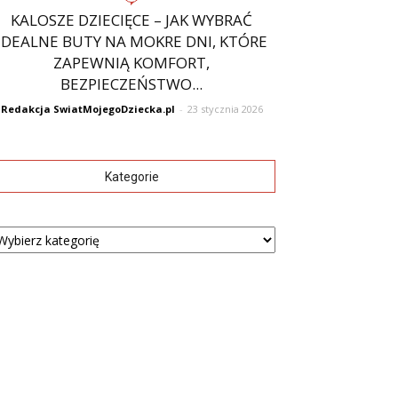
KALOSZE DZIECIĘCE – JAK WYBRAĆ
IDEALNE BUTY NA MOKRE DNI, KTÓRE
ZAPEWNIĄ KOMFORT,
BEZPIECZEŃSTWO...
Redakcja SwiatMojegoDziecka.pl
-
23 stycznia 2026
Kategorie
tegorie