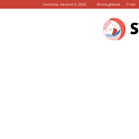
niedziela, sierpień 9, 2026
Strona główna
O nas