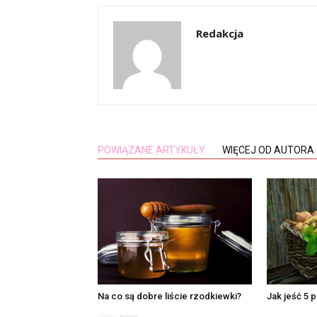
Redakcja
POWIĄZANE ARTYKUŁY
WIĘCEJ OD AUTORA
Na co są dobre liście rzodkiewki?
Jak jeść 5 