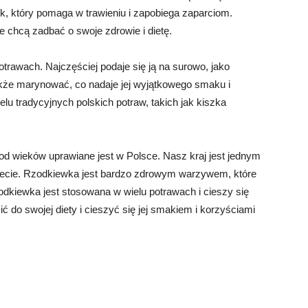
k, który pomaga w trawieniu i zapobiega zaparciom.
e chcą zadbać o swoje zdrowie i dietę.
trawach. Najczęściej podaje się ją na surowo, jako
akże marynować, co nadaje jej wyjątkowego smaku i
lu tradycyjnych polskich potraw, takich jak kiszka
d wieków uprawiane jest w Polsce. Nasz kraj jest jednym
iecie. Rzodkiewka jest bardzo zdrowym warzywem, które
odkiewka jest stosowana w wielu potrawach i cieszy się
ć do swojej diety i cieszyć się jej smakiem i korzyściami