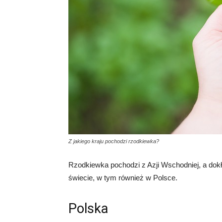
Z jakiego kraju pochodzi rzodkiewka?
Rzodkiewka pochodzi z Azji Wschodniej, a dokła
świecie, w tym również w Polsce.
Polska